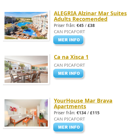
ALEGRIA Alzinar Mar Suites
Adults Recomended
Priser från:
€45
/
£38
CAN PICAFORT
Ca na Xisca 1
CAN PICAFORT
YourHouse Mar Brava
Apartments
Priser från:
€134
/
£115
CAN PICAFORT