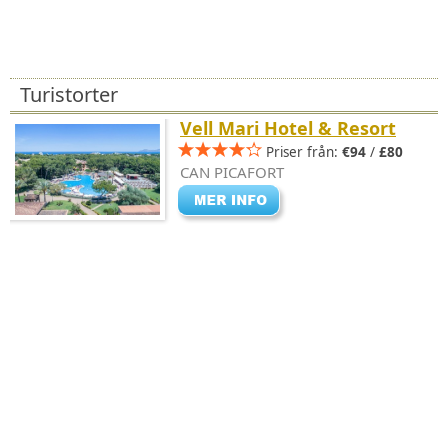
Turistorter
Vell Mari Hotel & Resort
Priser från:
€94
/
£80
CAN PICAFORT