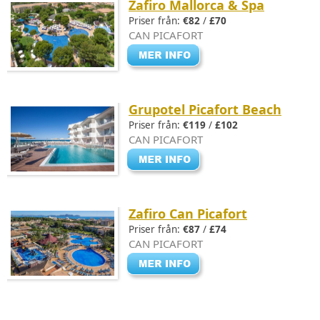
Zafiro Mallorca & Spa
Priser från:
€82
/
£70
CAN PICAFORT
Grupotel Picafort Beach
Priser från:
€119
/
£102
CAN PICAFORT
Zafiro Can Picafort
Priser från:
€87
/
£74
CAN PICAFORT