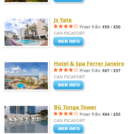
Js Yate
Priser från:
€59
/
£50
CAN PICAFORT
Hotel & Spa Ferrer Janeiro
Priser från:
€67
/
£57
CAN PICAFORT
BG Tonga Tower
Priser från:
€64
/
£55
CAN PICAFORT